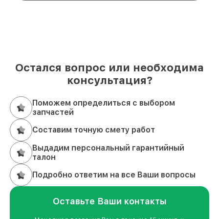
Остался вопрос или необходима
консультация?
Поможем определиться с выбором
запчастей
Составим точную смету работ
Выдадим персональный гарантийный
талон
Подробно ответим на все Ваши вопросы
Оставьте Ваши контакты