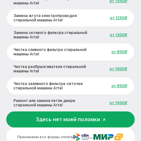
от 1550₽
машины Artel
Замена жгута электропроводки
от 1250₽
стиральной машины Artel
Замена сетевого фильтра стиральной
от 1200₽
машины Artel
Чистка сливного фильтра стиральной
от 850₽
машины Artel
Чистка разбрызгивателя стиральной
от 1000₽
машины Artel
Чистка заливного фильтра-сеточки
от 850₽
стиральной машины Artel
Ремонт или замена петли двери
от 1000₽
стиральной машины Artel
Ремонт или замена патрубка
Здесь нет моей поломки
от 1250₽
стиральной машины Artel
Замена мотора вентилятора сушки
от 1600₽
Принимаем все формы оплаты
стиральной машины Artel