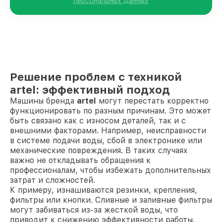
персональных данных
Решение проблем с техникой
artel: эффективный подход
Машины бренда
artel
могут перестать корректно
функционировать по разным причинам. Это может
быть связано как с износом деталей, так и с
внешними факторами. Например, неисправности
в системе подачи воды, сбой в электронике или
механические повреждения. В таких случаях
важно не откладывать обращения к
профессионалам, чтобы избежать дополнительных
затрат и сложностей.
К примеру, изнашиваются резинки, крепления,
фильтры или кнопки. Сливные и заливные фильтры
могут забиваться из-за жесткой воды, что
приводит к снижению эффективности работы.