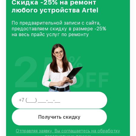
и лояльности наших клиентов.
Скидка -25% на ремонт
любого устройства Artel
По предварительной записи с сайта,
предоставляем скидку в размере -25%
на весь прайс услуг по ремонту
25
%
OFF
Получить скидку
Отправляя заявку, Вы соглашаетесь на обработку