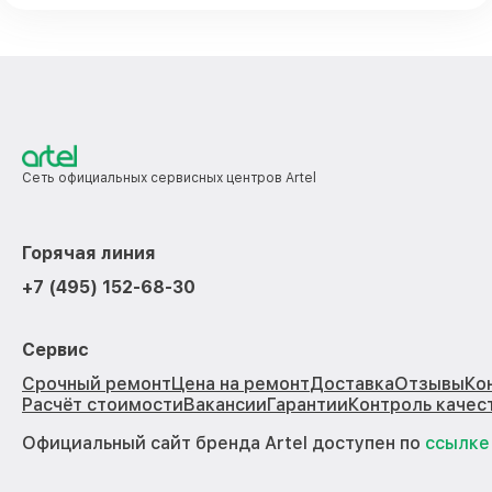
Сеть официальных сервисных центров Artel
Горячая линия
+7 (495) 152-68-30
Сервис
Срочный ремонт
Цена на ремонт
Доставка
Отзывы
Ко
Расчёт стоимости
Вакансии
Гарантии
Контроль качес
Официальный сайт бренда Artel доступен по
ссылке