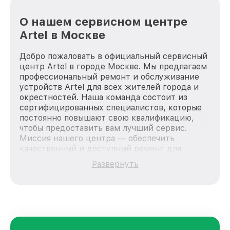
О нашем сервисном центре
Artel в Москве
Добро пожаловать в официальный сервисный
центр Artel в городе Москве. Мы предлагаем
профессиональный ремонт и обслуживание
устройств Artel для всех жителей города и
окрестностей. Наша команда состоит из
сертифицированных специалистов, которые
постоянно повышают свою квалификацию,
чтобы предоставить вам лучший сервис.
Миссия нашего центра — обеспечить
качественный и доступный ремонт для
каждого пользователя продукции Artel, вне
Развернуть
зависимости от сложности поломки. Мы
стремимся к тому, чтобы каждый клиент был
удовлетворен скоростью и качеством
предоставляемых услуг. Наша цель — стать
лучшим сервисным центром Artel в городе
Москве, постоянно повышая уровень доверия