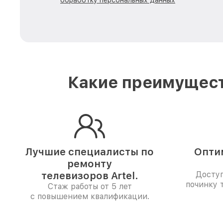
обработку персональных данных
Какие преимущест
Лучшие специалисты по
Опти
ремонту
телевизоров Artel.
Доступ
починку 
Стаж работы от 5 лет
с повышением квалификации.