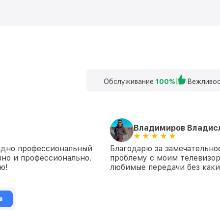
Обслуживание
100%
Вежливос
Владимиров Владис
видно профессиональный
Благодарю за замечательно
но и профессионально.
проблему с моим телевизор
ю!
любимые передачи без каки
в