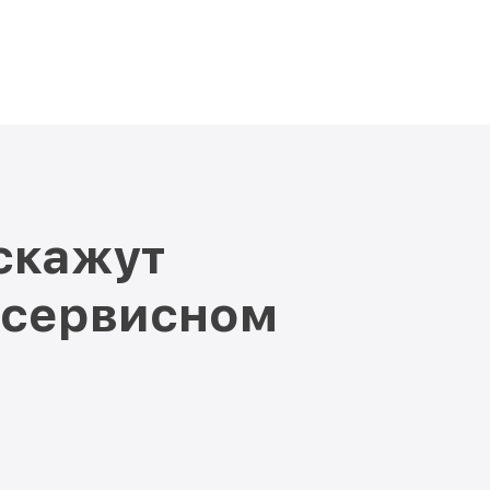
скажут
 сервисном