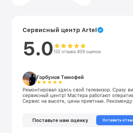
Сервисный центр Artel
5.0
132 отзыва 409 оценок
Горбунов Тимофей
Ремонтировал здесь свой телевизор. Сразу 
сервисный центр! Мастера работают оператив
Сервис на высоте, цены приятные. Рекоменду
Поставьте нам оценку
Оставить отзы