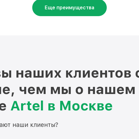
Еще преимущества
ы наших клиентов 
е, чем мы о нашем
ре
Artel в Москве
мают наши клиенты?