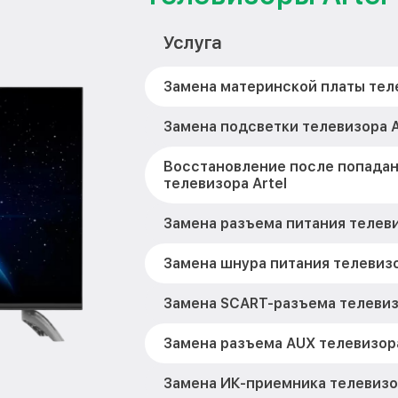
Услуга
Замена материнской платы теле
Замена подсветки телевизора A
Восстановление после попадан
телевизора Artel
Замена разъема питания телеви
Замена шнура питания телевизо
Замена SCART-разъема телевизо
Замена разъема AUX телевизора
Замена ИК-приемника телевизор