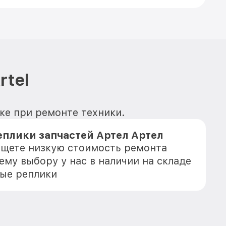
rtel
вке при ремонте техники.
плики запчастей Артел Артел
 ищете низкую стоимость ремонта
шему выбору у нас в наличии на складе
ые реплики