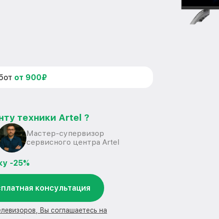
абот
от 900₽
ту техники Artel ?
Мастер-супервизор
сервисного центра Artel
ку -25%
платная консультация
елевизоров, Вы соглашаетесь на