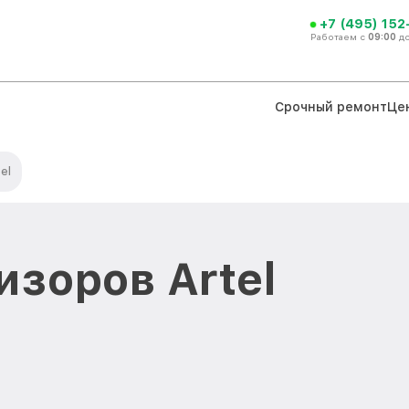
+7 (495) 152
Работаем с
09:00
д
Срочный ремонт
Це
el
изоров Artel