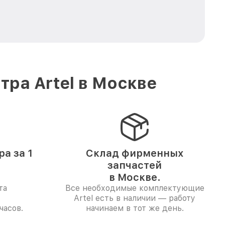
ра Artel в Москве
а за 1
Склад фирменных
запчастей
в Москве.
та
Все необходимые комплектующие
Artel есть в наличии — работу
часов.
начинаем в тот же день.