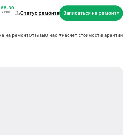
-68-30
о
21:00
Статус ремонта
Записаться на ремонт
на на ремонт
Отзывы
О нас
Расчёт стоимости
Гарантии