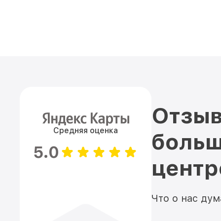
Отзыв
Средняя оценка
больш
5.0
цент
Что о нас ду