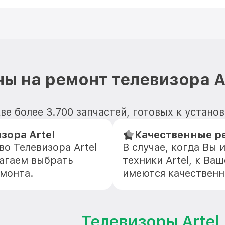
ы на ремонт телевизора A
ве более 3.700 запчастей, готовых к устано
зора Artel
Качественные ре
о Телевизора Artel
В случае, когда Вы
агаем выбрать
техники Artel, к Ва
емонта.
имеются качественн
Телевизоры Artel