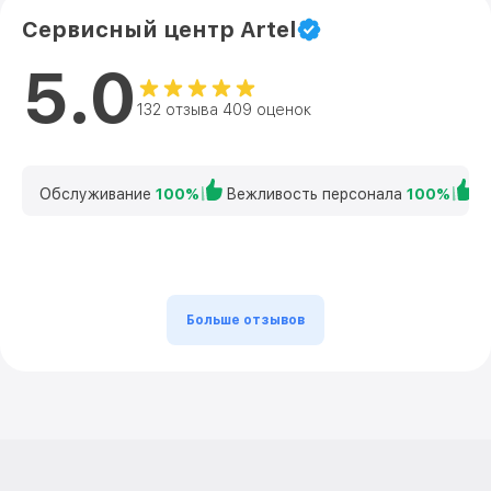
Сервисный центр Artel
5.0
132 отзыва 409 оценок
Обслуживание
100%
Вежливость персонала
100%
К
Больше отзывов