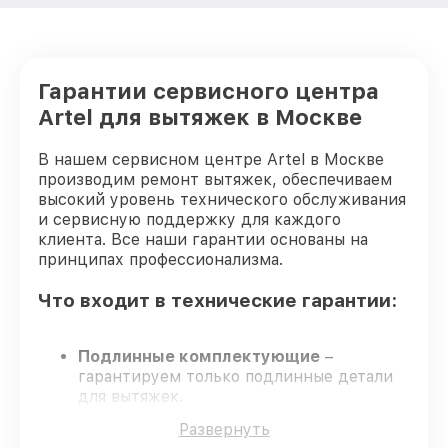
Гарантии сервисного центра
Artel для вытяжек в Москве
В нашем сервисном центре Artel в Москве
производим ремонт вытяжек, обеспечиваем
высокий уровень технического обслуживания
и сервисную поддержку для каждого
клиента. Все наши гарантии основаны на
принципах профессионализма.
Что входит в технические гарантии:
Подлинные комплектующие
–
гарантируем только подлинные детали
для вытяжек.
Сертифицированные инженеры
–
Развернуть
проверенные специалисты с опытом и