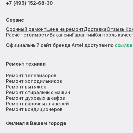
+7 (495) 152-68-30
Сервис
Срочный ремонт
Цена на ремонт
Доставка
Отзывы
Ко
Расчёт стоимости
Вакансии
Гарантии
Контроль качес
Официальный сайт бренда Artel доступен по
ссылке
Ремонт техники
Ремонт телевизоров
Ремонт холодильников
Ремонт вытяжек
Ремонт стиральных машин
Ремонт духовых шкафов
Ремонт варочных панелей
Ремонт кондиционеров
Филиал в Вашем городе