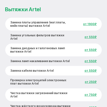
Вытяжки Artel
Замена платы управления (мат.платы,
от 1900₽
мейн платы) вытяжки Artel
Замена угольных фильтров вытяжки
от 550₽
Artel
Замена диодных и галогеновых ламп
от 550₽
вытяжки Artel
Замена ламп накаливания вытяжки Artel
от 550₽
Замена кабеля вытяжки Artel
от 550₽
Проверка электроцепей электронных
от 250₽
плат вытяжки Artel
Чистка вытяжки загрязнений вытяжки
от 750₽
Artel
Чистка жёсткого воздуховода вытяжки