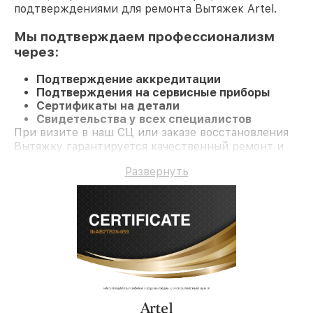
подтверждениями для ремонта Вытяжек Artel.
Мы подтверждаем профессионализм
через:
Подтверждение аккредитации
Подтверждения на сервисные приборы
Сертификаты на детали
Свидетельства у всех специалистов
При визите в наш СЦ или заказе восстановления
Вытяжку гарантируется качественный ремонт и
гарантию на все работы и комплектующие.
Развернуть