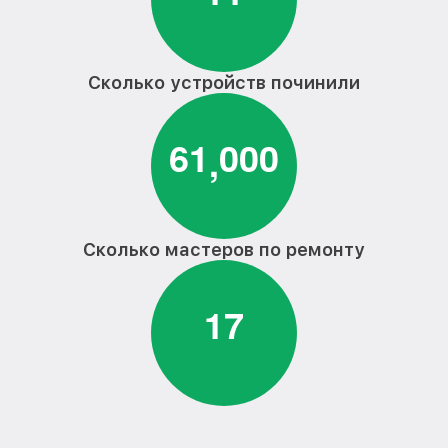
Сколько устройств починили
6
1
0
0
0
,
Сколько мастеров по ремонту
1
7