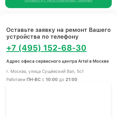
обработку персональных данных
Оставьте заявку на ремонт Вашего
устройства по телефону
+7 (495) 152-68-30
Адрес офиса сервисного центра Artel в Москве
г. Москва, улица Сущёвский Вал, 5с1
Работаем
ПН-ВС
с
10:00
до
21:00